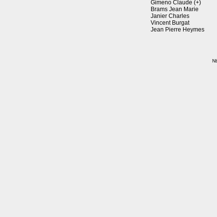
Gimeno Claude (+)
Brams Jean Marie
Janier Charles
Vincent Burgat
Jean Pierre Heymes
Nb