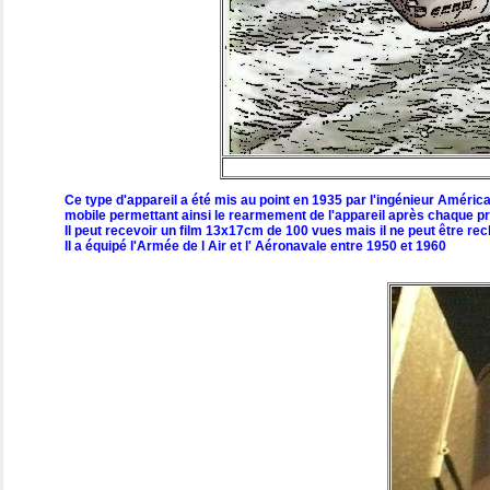
Ce type d'appareil a été mis au point en 1935 par l'ingénieur Améric
mobile permettant ainsi le rearmement de l'appareil après chaque pr
Il peut recevoir un film 13x17cm de 100 vues mais il ne peut être re
Il a équipé l'Armée de l Air et l' Aéronavale entre 1950 et 1960