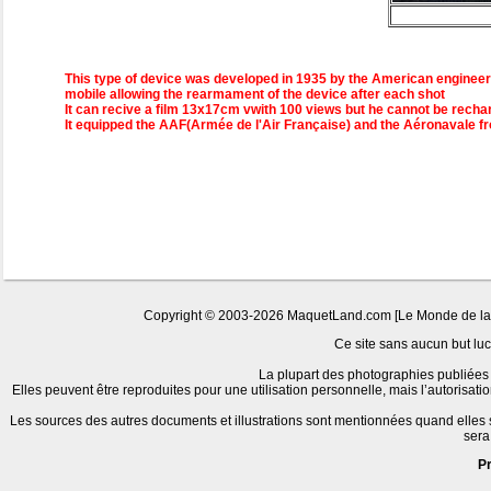
This type of device was developed in 1935 by the American engineer 
mobile allowing the rearmament of the device after each shot
It can recive a film 13x17cm vwith 100 views but he cannot be recharg
It equipped the AAF(Armée de l'Air Française) and the Aéronavale f
Copyright © 2003-2026 MaquetLand.com [Le Monde de la Ma
Ce site sans aucun but lucr
La plupart des photographies publiées 
Elles peuvent être reproduites pour une utilisation personnelle, mais l’autorisat
Les sources des autres documents et illustrations sont mentionnées quand elles
sera
P