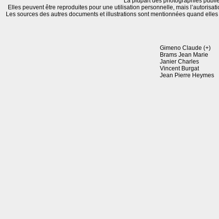
La plupart des photographies publié
Elles peuvent être reproduites pour une utilisation personnelle, mais l’autorisat
Les sources des autres documents et illustrations sont mentionnées quand elle
Gimeno Claude (+)
Brams Jean Marie
Janier Charles
Vincent Burgat
Jean Pierre Heymes