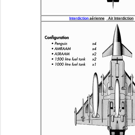
Interdiction
aérienne
Air Interdiction