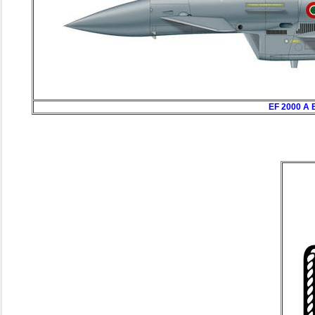
EF 2000 A 