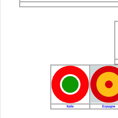
Italie
Espagne