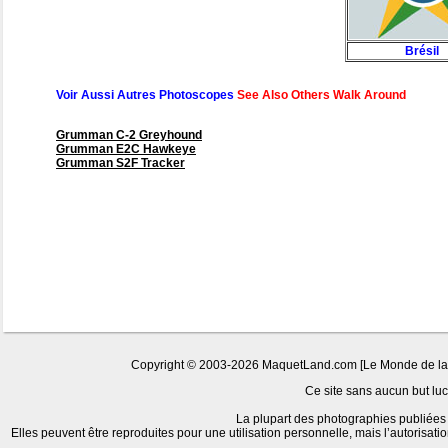
Brésil
Voir Aussi Autres Photoscopes
See Also Others Walk Around
Grumman C-2 Greyhound
Grumman E2C Hawkeye
Grumman S2F Tracker
Copyright © 2003-2026 MaquetLand.com [Le Monde de la Ma
Ce site sans aucun but lucr
La plupart des photographies publiées 
Elles peuvent être reproduites pour une utilisation personnelle, mais l’autorisat