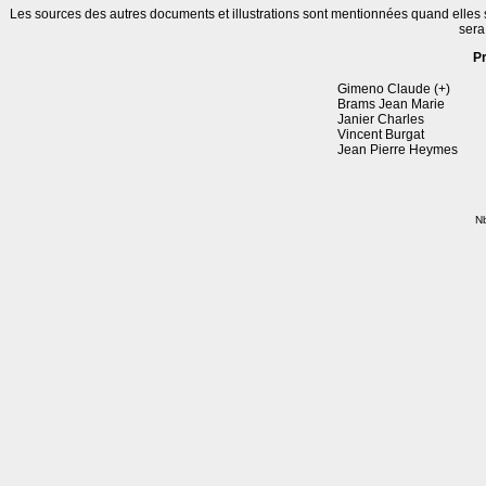
Les sources des autres documents et illustrations sont mentionnées quand elles
sera
P
Gimeno Claude (+)
Brams Jean Marie
Janier Charles
Vincent Burgat
Jean Pierre Heymes
Nb