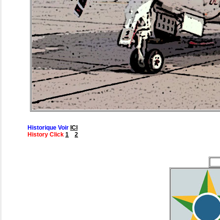
Historique Voir
ICI
History Click
1
2