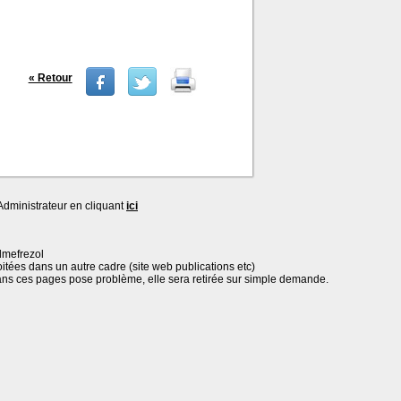
« Retour
dministrateur en cliquant
ici
lmefrezol
oitées dans un autre cadre (site web publications etc)
ans ces pages pose problème, elle sera retirée sur simple demande.