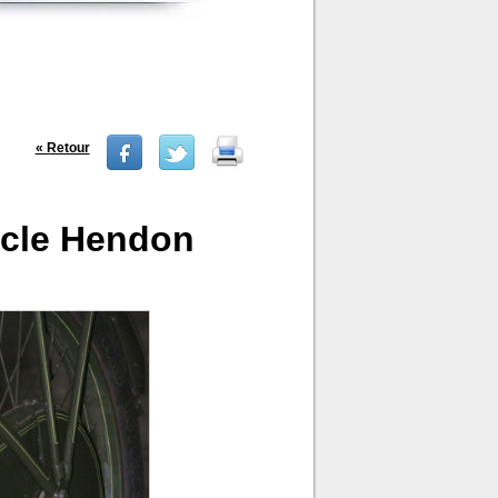
« Retour
ycle Hendon