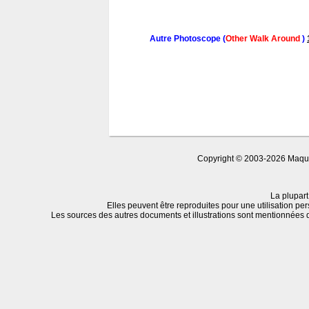
Autre Photoscope (
Other Walk Around
)
Copyright © 2003-2026 Maquet
La plupart
Elles peuvent être reproduites pour une utilisation per
Les sources des autres documents et illustrations sont mentionnées 