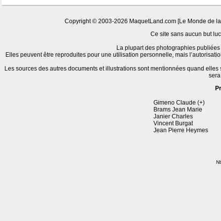
Copyright © 2003-2026 MaquetLand.com [Le Monde de la Ma
Ce site sans aucun but lucr
La plupart des photographies publiées 
Elles peuvent être reproduites pour une utilisation personnelle, mais l’autorisat
Les sources des autres documents et illustrations sont mentionnées quand elles
sera
P
Gimeno Claude (+)
Brams Jean Marie
Janier Charles
Vincent Burgat
Jean Pierre Heymes
Nb