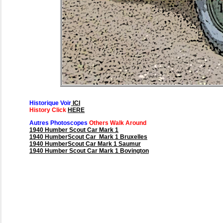
Historique Voir
ICI
History Click
HERE
Autres Photoscopes
Others Walk Around
1940 Humber Scout Car Mark 1
1940 HumberScout Car Mark 1 Bruxelles
1940 HumberScout Car Mark 1 Saumur
1940 Humber Scout Car Mark 1 Bovington