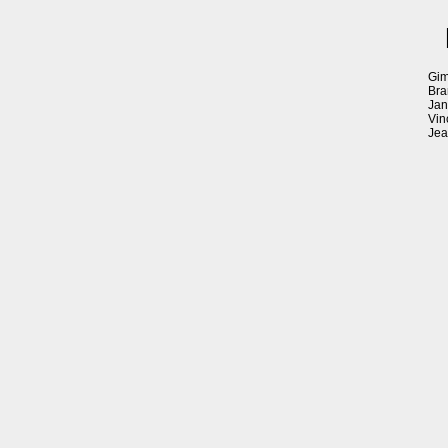
Gim
Bra
Jan
Vin
Jea