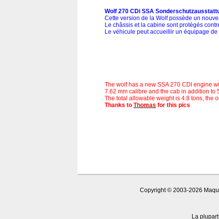
Wolf 270 CDi SSA Sonderschutzausstatt
Cette version de la Wolf possède un nouve
Le châssis et la cabine sont protégés con
Le véhicule peut accueillir un équipage de 
The wolf has a new SSA 270 CDI engine wit
7.62 mm calibre and the cab in addition to
The total allowable weight is 4.8 tons, the 
Thanks to
Thomas
for this pics
Copyright © 2003-2026 Maquet
La plupart