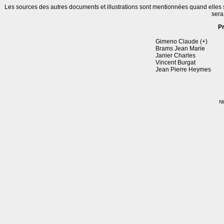
Les sources des autres documents et illustrations sont mentionnées quand elles
sera
P
Gimeno Claude (+)
Brams Jean Marie
Janier Charles
Vincent Burgat
Jean Pierre Heymes
Nb