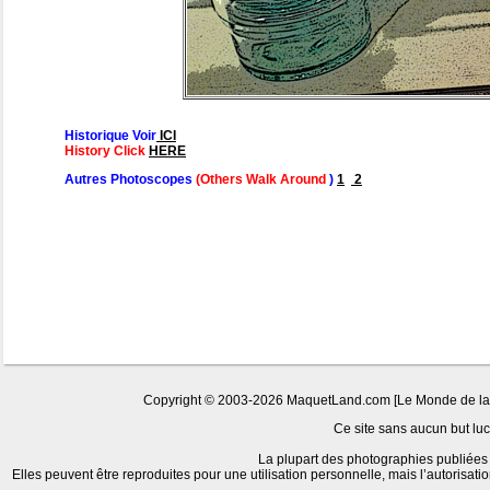
Historique Voir
ICI
History Click
HERE
Autres Photoscopes
(Others Walk Around
)
1
2
Copyright © 2003-2026 MaquetLand.com [Le Monde de la Ma
Ce site sans aucun but lucr
La plupart des photographies publiées 
Elles peuvent être reproduites pour une utilisation personnelle, mais l’autorisat