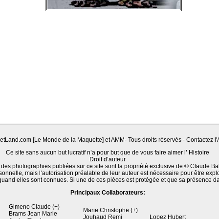
Land.com [Le Monde de la Maquette] et AMM- Tous droits réservés - Contactez l'A
Ce site sans aucun but lucratif n’a pour but que de vous faire aimer l’ Histoire
Droit d’auteur
 des photographies publiées sur ce site sont la propriété exclusive de © Claude Ba
sonnelle, mais l’autorisation préalable de leur auteur est nécessaire pour être expl
quand elles sont connues. Si une de ces pièces est protégée et que sa présence d
Principaux Collaborateurs:
Gimeno Claude (+)
Marie Christophe (+)
Brams Jean Marie
Jouhaud Remi
Lopez Hubert