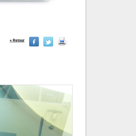
« Retour