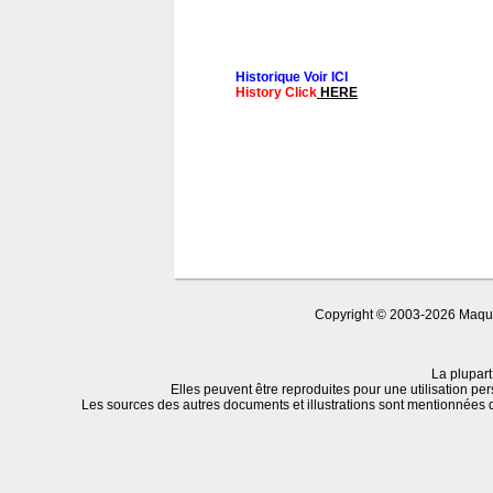
Historique Voir ICI
History Click
HERE
Copyright © 2003-2026 Maquet
La plupart
Elles peuvent être reproduites pour une utilisation per
Les sources des autres documents et illustrations sont mentionnées 