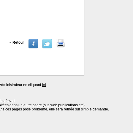
« Retour
dministrateur en cliquant
ici
lmefrezol
oitées dans un autre cadre (site web publications etc)
ans ces pages pose problème, elle sera retirée sur simple demande.