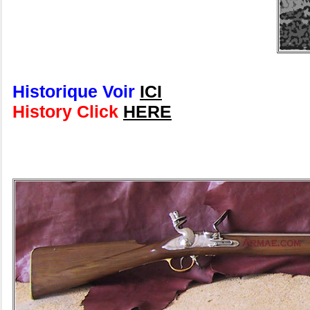
Historique Voir
ICI
History Click
HERE