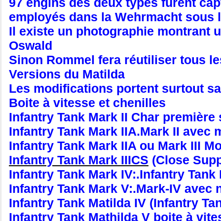
97 engins des deux types furent capt
employés dans la Wehrmacht sous le 
Il existe un photographie montrant 
Oswald
Sinon Rommel fera réutiliser tous
Versions du Matilda
Les modifications portent surtout s
Boite à vitesse et chenilles
Infantry Tank Mark II Char première 
Infantry Tank Mark IIA.Mark II avec m
Infantry Tank Mark IIA ou Mark III Mo
Infantry Tank Mark IIICS
(Close Suppo
Infantry Tank Mark IV:.Infantry Tank
Infantry Tank Mark V:.Mark-IV avec n
Infantry Tank Matilda IV (Infantry Ta
Infantry Tank Mathilda V boite à vite