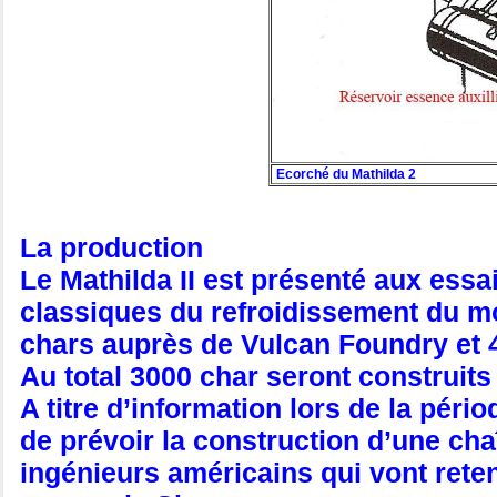
Ecorché du Mathilda 2
La production
Le Mathilda II est présenté aux essa
classiques du refroidissement du m
chars auprès de Vulcan Foundry et 
Au total 3000 char seront construits
A titre d’information lors de la pér
de prévoir la construction d’une ch
ingénieurs américains qui vont reten