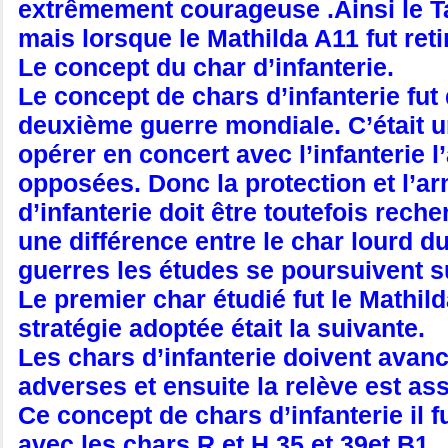
extrêmement courageuse .Ainsi le Tank
mais lorsque le Mathilda A11 fut retir
Le concept du char d’infanterie.
Le concept de chars d’infanterie fu
deuxième guerre mondiale. C’était u
opérer en concert avec l’infanterie l
opposées. Donc la protection et l’ar
d’infanterie doit être toutefois rec
une différence entre le char lourd d
guerres les études se poursuivent su
Le premier char étudié fut le Mathild
stratégie adoptée était la suivante.
Les chars d’infanterie doivent avanc
adverses et ensuite la relève est ass
Ce concept de chars d’infanterie il f
avec les chars R et H 35 et 39et
B1