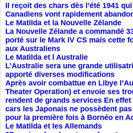
Il reçoit des chars dès l’été 1941 q
Canadiens vont rapidement abandonn
Le Matilda et la Nouvelle Zélande
La Nouvelle Zélande a commandé 33 M
porté sur le Mark IV CS mais cette f
aux Australiens
Le Matilda et l Australie
L’Australie sera une grande utilisatr
apporté diverses modifications
Après avoir combattue en Libye l’Aus
Theater Operation) et envoie ses tr
rendent de grands services En effet
cars les Japonais ne possèdent pas de
pour la première fois à Bornéo en A
Le Matilda et les Allemands