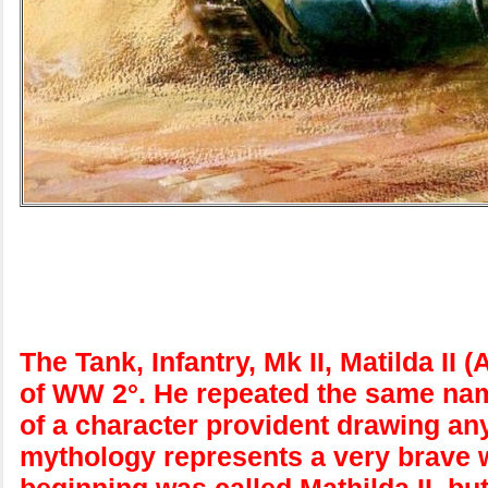
The Tank, Infantry, Mk II, Matilda II
of WW 2°. He repeated the same name
of a character provident drawing an
mythology represents a very brave wom