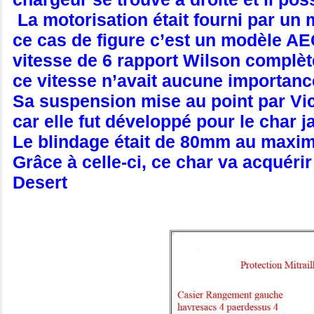
La motorisation était fourni par u
ce cas de figure c’est un modèle AEC
vitesse de 6 rapport Wilson complèt
ce vitesse n’avait aucune importance
Sa suspension mise au point par V
car elle fut développé pour le char
Le blindage était de 80mm au maxi
Grâce à celle-ci, ce char va acquéri
Desert