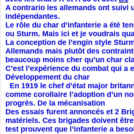
A contrario les allemands ont suivi
indépendantes.
Le rôle du char d’infanterie a été t
ou Sturm. Mais ici et je voudrais qu
La conception de l’engin style Stur
Allemands mais plutôt des contrainte
beaucoup moins cher qu’un char cl
C’est l’expérience du combat qui a 
Développement du char
En 1919 le chef d’état major britan
comme corollaire l’adoption d’un no
progrès. De la mécanisation
Des essais furent annoncés et 2 Bri
matériels. Ces brigades doivent êtr
test prouvent que l’infanterie a bes