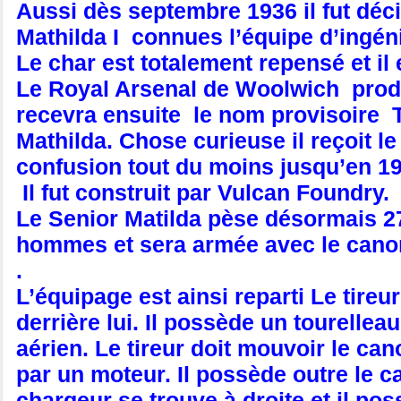
Aussi dès septembre 1936 il fut dé
Mathilda I connues l’équipe d’ingéni
Le char est totalement repensé et i
Le Royal Arsenal de Woolwich produ
recevra ensuite le nom provisoire Ta
Mathilda. Chose curieuse il reçoit
confusion tout du moins jusqu’en 194
Il fut construit par Vulcan Foundry.
Le Senior Matilda pèse désormais 27
hommes et sera armée avec le can
.
L’équipage est ainsi reparti Le tireu
derrière lui. Il possède un tourellea
aérien. Le tireur doit mouvoir le ca
par un moteur. Il possède outre le 
chargeur se trouve à droite et il poss