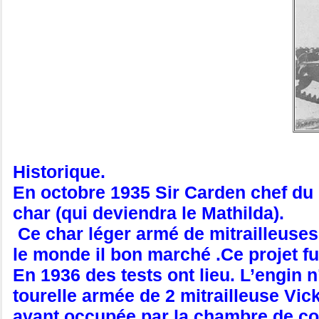
Historique.
En octobre 1935 Sir Carden chef du 
char (qui deviendra le Mathilda).
Ce char léger armé de mitrailleuses
le monde il bon marché .Ce projet f
En 1936 des tests ont lieu. L’engin n
tourelle armée de 2 mitrailleuse Vick
avant occupée par la chambre de co