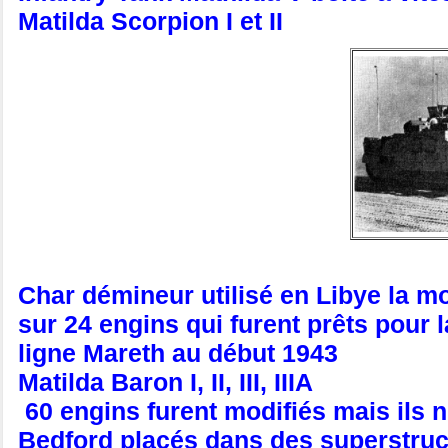
Matilda Scorpion I et II
Char démineur utilisé en Libye la mod
sur 24 engins qui furent prêts pour la
ligne Mareth au début 1943
Matilda Baron I, II, III, IIIA
60 engins furent modifiés mais ils n
Bedford placés dans des superstruct