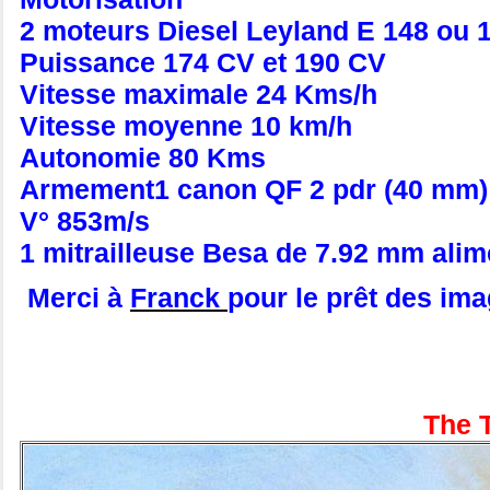
2 moteurs Diesel Leyland E 148 ou 1
Puissance 174 CV et 190 CV
Vitesse maximale 24 Kms/h
Vitesse moyenne 10 km/h
Autonomie 80 Kms
Armement1 canon QF 2 pdr (40 mm)
V° 853m/s
1 mitrailleuse Besa de 7.92 mm ali
Merci à
Franck
pour le prêt des im
The T