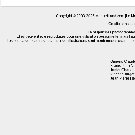
Copyright © 2003-2026 MaquetLand.com [Le Monde
Ce site sans aucu
La plupart des photographies
Elles peuvent être reproduites pour une utilisation personnelle, mais l’au
Les sources des autres documents et illustrations sont mentionnées quand ell
Gimeno Claude
Brams Jean Ma
Janier Charles
Vincent Burgat
Jean Pierre H