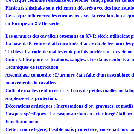
Ce casque combine résistance et mobilité, conçu pour les comb
Plusieurs shischaks sont richement décorés avec des incrustatio
Ce casque influencera les européens avec la création du casque d
en Europe au XVIIe siècle.
Les armures des cavaliers ottomans au XVIe siècle utilisaient pr
La base de l’armure était constituée d’acier ou de fer pour les p
Textiles : La cotte de mailles était parfois portée sur un vête
Cuir : Utilisé pour les fixations, sangles, et certains renforts a
Techniques de fabrication
Assemblage composite : L’armure était faite d’un assemblage de
mouvements du cavalier.
Cotte de mailles renforcée : Les tissus de petites mailles métall
souplesse et la protection.
Décorations artistiques : Incrustations d’or, gravures, et motif
Casques spécifiques : Le casque-turban en acier forgé était orn
Fonctionnement
Cette armure légère, flexible mais protectrice, convenait aux tac