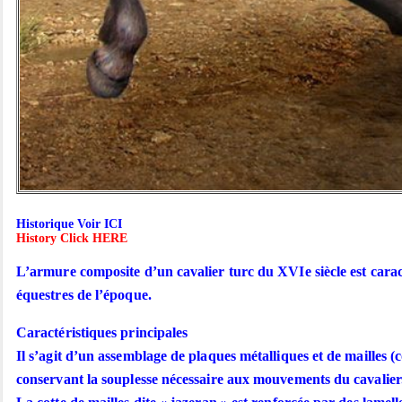
Historique Voir ICI
History Click HERE
L’armure composite d’un cavalier turc du XVIe siècle est caracté
équestres de l’époque.
Caractéristiques principales
Il s’agit d’un assemblage de plaques métalliques et de mailles (c
conservant la souplesse nécessaire aux mouvements du cavalier