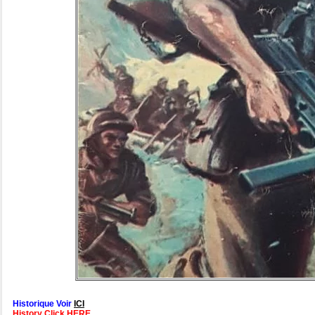
Historique Voir
ICI
History Click HERE