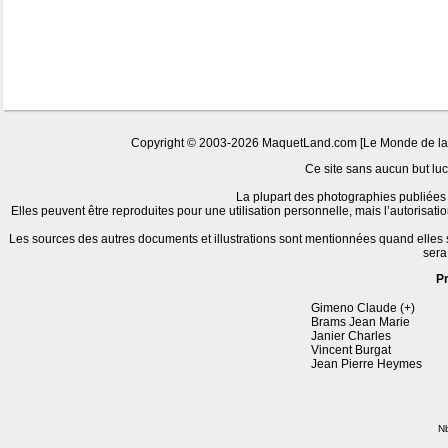
Copyright © 2003-2026 MaquetLand.com [Le Monde de la Ma
Ce site sans aucun but lucr
La plupart des photographies publiées 
Elles peuvent être reproduites pour une utilisation personnelle, mais l’autorisat
Les sources des autres documents et illustrations sont mentionnées quand elles
sera
P
Gimeno Claude (+)
Brams Jean Marie
Janier Charles
Vincent Burgat
Jean Pierre Heymes
Nb