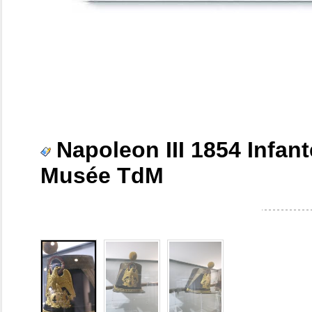
Napoleon III 1854 Infan
Musée TdM