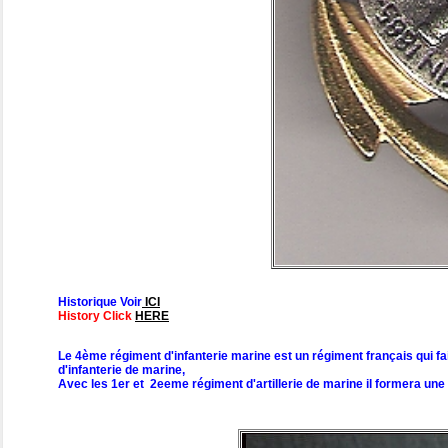
Historique Voir
ICI
History Click
HERE
Le 4ème régiment d'infanterie marine est un régiment français qui fa
d'infanterie de marine,
Avec les 1er et 2eeme régiment d'artillerie de marine il formera une