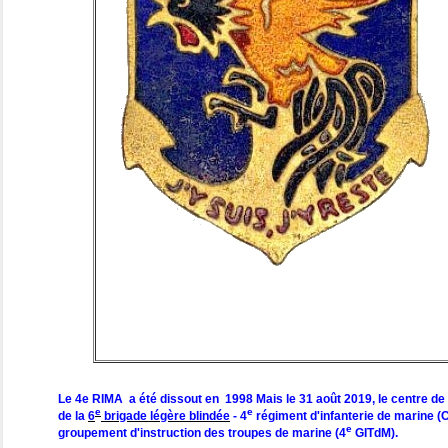
Le 4e RIMA a été dissout en 1998 Mais le 31 août 2019, le centre de 
e
e
de la
6
brigade légère blindée
- 4
régiment d'infanterie de marine (C
e
groupement d'instruction des troupes de marine (4
GITdM).