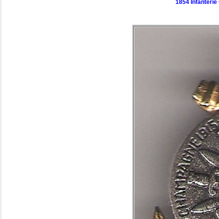
1854 Infanteri