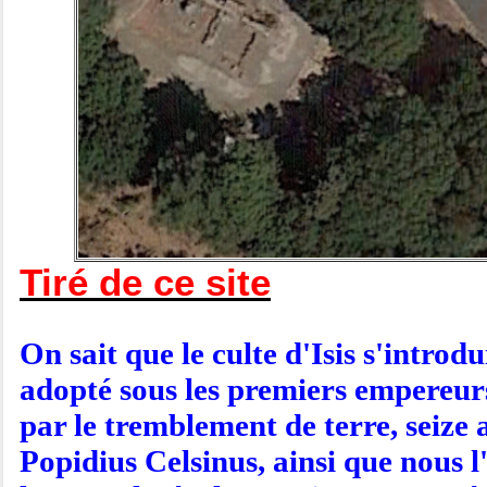
Tiré de ce site
On sait que le culte d'Isis s'introd
adopté sous les premiers empereurs
par le tremblement de terre, seize 
Popidius Celsinus, ainsi que nous l