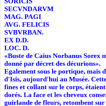
SORICIS
SECVNDARVM
MAG. PAGI
AVG. FELICIS
SVBVRBAN.
EX D.D.
LOC. D.
«Buste de Caius Norbanus Sorex ma
donné par décret des décurions».
Egalement sous le portique, mais d
d'Isis, aujourd'hui au Musée. Cette
fines et collant sur le corps, étai
dorés. La face et les cheveux conse
guirlande de fleurs, retombent sur l