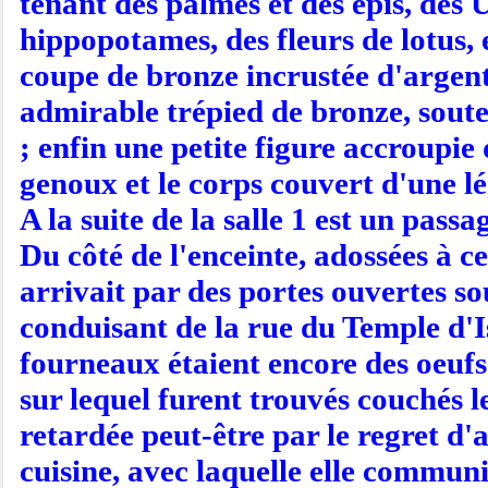
tenant des palmes et des épis, des U
hippopotames, des fleurs de lotus, 
coupe de bronze incrustée d'argent
admirable trépied de bronze, sout
; enfin une petite figure accroupie 
genoux et le corps couvert d'une l
A la suite de la salle 1 est un pas
Du côté de l'enceinte, adossées à 
arrivait par des portes ouvertes sou
conduisant de la rue du Temple d'Isi
fourneaux étaient encore des oeufs e
sur lequel furent trouvés couchés le
retardée peut-être par le regret d'
cuisine, avec laquelle elle communi