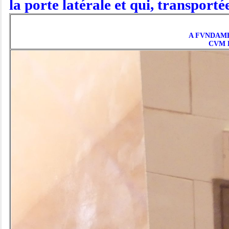
la porte latérale et qui, transport
A FVNDAME
CVM 