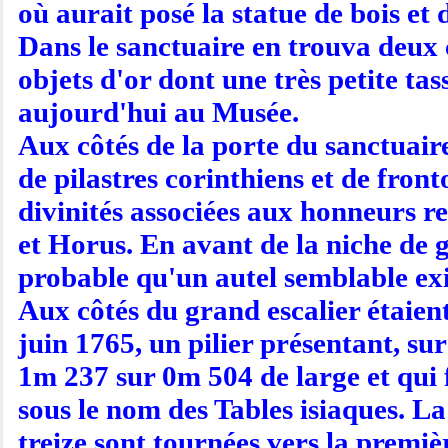
où aurait posé la statue de bois et
Dans le sanctuaire en trouva deux 
objets d'or dont une très petite ta
aujourd'hui au Musée.
Aux côtés de la porte du sanctuair
de pilastres corinthiens et de fron
divinités associées aux honneurs 
et Horus. En avant de la niche de ga
probable qu'un autel semblable exis
Aux côtés du grand escalier étaient 
juin 1765, un pilier présentant, sur
1m 237 sur 0m 504 de large et qui 
sous le nom des Tables isiaques. L
treize sont tournées vers la premièr