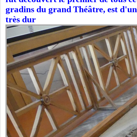
gradins du grand Théâtre, est d'une
très dur