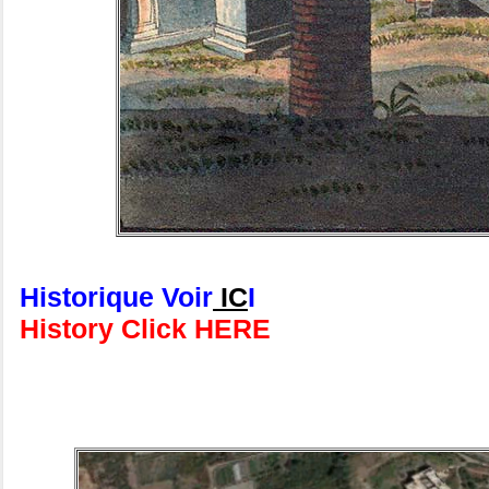
Historique Voir
IC
I
History Click HERE