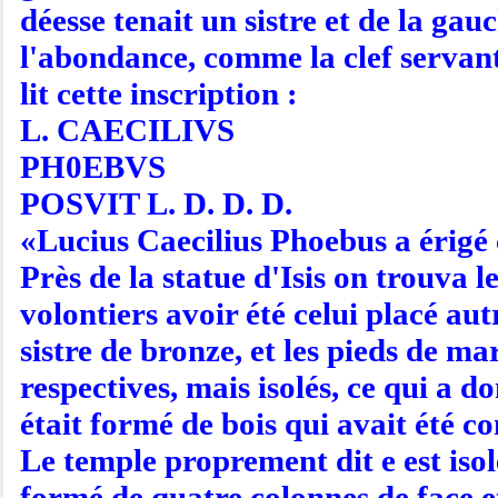
déesse tenait un sistre et de la ga
l'abondance, comme la clef servant 
lit cette inscription :
L. CAECILIVS
PH0EBVS
POSVIT L. D. D. D.
«Lucius Caecilius Phoebus a érigé 
Près de la statue d'Isis on trouva l
volontiers avoir été celui placé aut
sistre de bronze, et les pieds de ma
respectives, mais isolés, ce qui a 
était formé de bois qui avait été c
Le temple proprement dit e est isolé
formé de quatre colonnes de face e