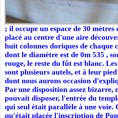
; il occupe un espace de 30 mètres
placé au centre d'une aire découve
huit colonnes doriques de chaque cô
dont le diamètre est de 0m 535 , so
rouge, le reste du fût est blanc. Le
sont plusieurs autels, et à leur pi
dont nous aurons occasion d'expliq
Par une disposition assez bizarre, 
pouvait disposer, l'entrée du templ
qui seul était parallèle à une voie.
qu'était placée l'inscription de Po