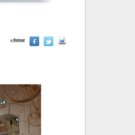
« Retour