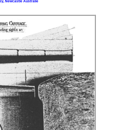
ey, Newcastle Australie