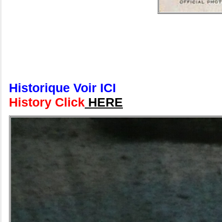
Historique Voir ICI
History Click
HERE