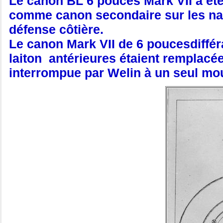
Le canon BL 6 pouces Mark VII a été
comme canon secondaire sur les nav
défense côtière.
Le canon Mark VII de 6 poucesdiffé
laiton antérieures étaient remplacée
interrompue par Welin à un seul m