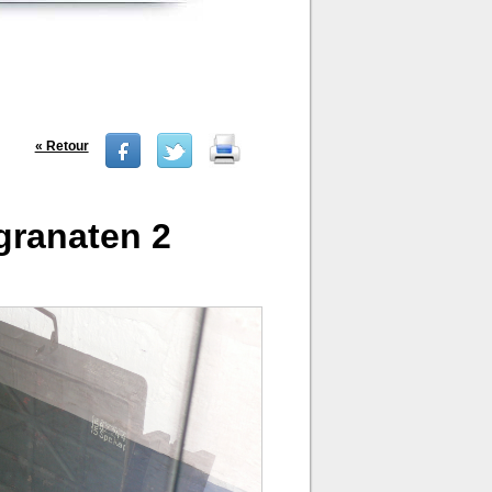
« Retour
granaten 2