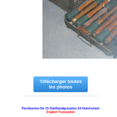
Télécharger toutes
les photos
Packkasten für 15 Stielhandgranaten 24 Ouistreham
English Translation