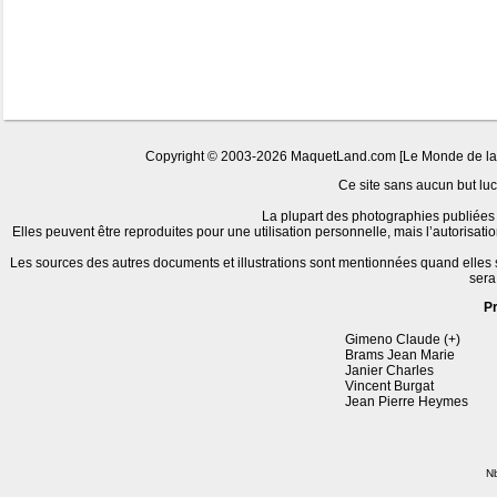
Copyright © 2003-2026 MaquetLand.com [Le Monde de la Ma
Ce site sans aucun but lucr
La plupart des photographies publiées 
Elles peuvent être reproduites pour une utilisation personnelle, mais l’autorisat
Les sources des autres documents et illustrations sont mentionnées quand elles
sera
P
Gimeno Claude (+)
Brams Jean Marie
Janier Charles
Vincent Burgat
Jean Pierre Heymes
Nb