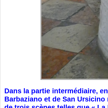
Dans la partie intermédiaire, en
Barbaziano et de San Ursicino m
de trois scènes telles que « La