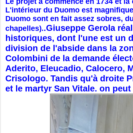
Le projet a commencé en 1734 et la 
L'intérieur du Duomo est magnifique
Duomo sont en fait assez sobres, du
.Giuseppe Gerola réal
chapelles).
historiques, dont l'une est un 
division de l'abside dans la zo
Colombini de la demande électo
Aderito, Eleucadio, Calocero, 
Crisologo. Tandis qu'à droite 
et le martyr San Vitale. on pe