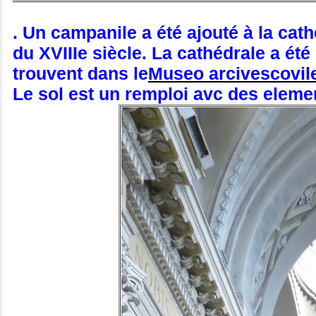
. Un campanile a été ajouté à la cat
du XVIIIe siècle. La cathédrale a ét
trouvent dans le
Museo arcivescovil
Le sol est un remploi avc des elemen