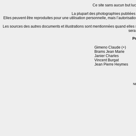
Ce site sans aucun but lucr
La plupart des photographies publiées 
Elles peuvent être reproduites pour une utilisation personnelle, mais l’autorisat
Les sources des autres documents et illustrations sont mentionnées quand elles
sera
P
Gimeno Claude (+)
Brams Jean Marie
Janier Charles
Vincent Burgat
Jean Pierre Heymes
Nb