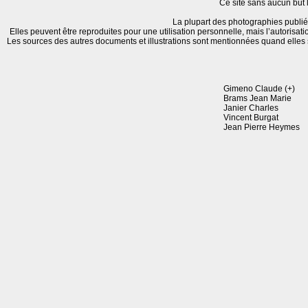
Ce site sans aucun but l
La plupart des photographies publié
Elles peuvent être reproduites pour une utilisation personnelle, mais l’autorisat
Les sources des autres documents et illustrations sont mentionnées quand elles
Gimeno Claude (+)
Brams Jean Marie
Janier Charles
Vincent Burgat
Jean Pierre Heymes