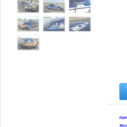
Alpi
Merc