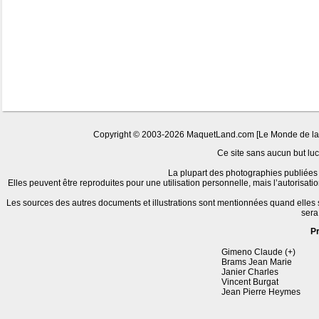
Copyright © 2003-2026 MaquetLand.com [Le Monde de la Ma
Ce site sans aucun but lucr
La plupart des photographies publiées 
Elles peuvent être reproduites pour une utilisation personnelle, mais l’autorisat
Les sources des autres documents et illustrations sont mentionnées quand elles
sera
P
Gimeno Claude (+)
Brams Jean Marie
Janier Charles
Vincent Burgat
Jean Pierre Heymes