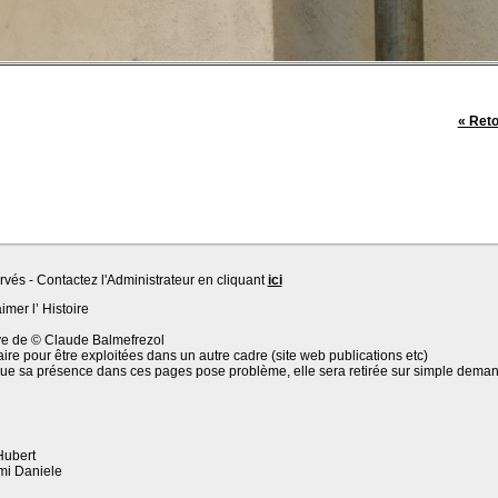
« Ret
és - Contactez l'Administrateur en cliquant
ici
imer l’ Histoire
sive de © Claude Balmefrezol
aire pour être exploitées dans un autre cadre (site web publications etc)
 que sa présence dans ces pages pose problème, elle sera retirée sur simple dema
Hubert
mi Daniele