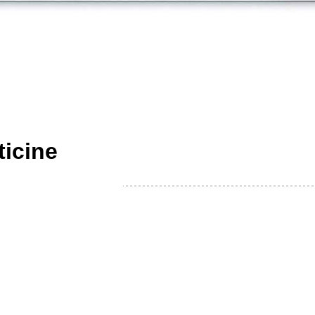
ticine