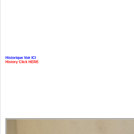
Historique Voir ICI
History Click HERE