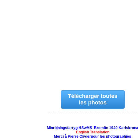
Télécharger toutes
les photos
Minröjningsfartyg HSwMS Bremön 1940 Karlskron
English Translation
Merci à Pierre Olivierpour les photographies