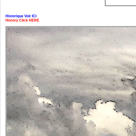
Historique Voir ICI
History Click HERE