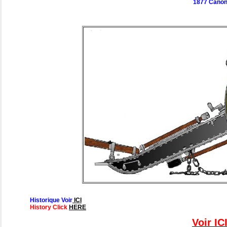
1877 Canon
Historique Voir
ICI
History Click
HERE
Voir I