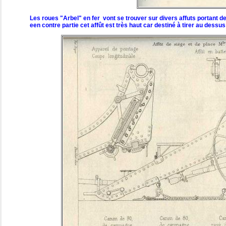
Les roues "Arbel" en fer vont se trouver sur divers affuts portant d
een contre partie cet affût est très haut car destiné à tirer au dessu