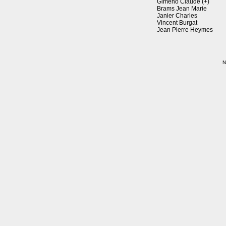
Gimeno Claude (+)
Brams Jean Marie
Janier Charles
Vincent Burgat
Jean Pierre Heymes
N