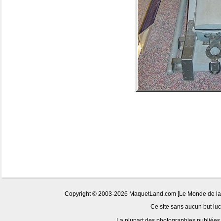
Copyright © 2003-2026 MaquetLand.com [Le Monde de la Ma
Ce site sans aucun but lucr
La plupart des photographies publiées 