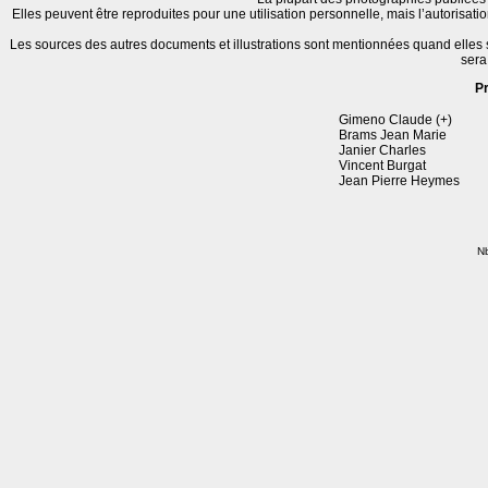
Elles peuvent être reproduites pour une utilisation personnelle, mais l’autorisat
Les sources des autres documents et illustrations sont mentionnées quand elles
sera
P
Gimeno Claude (+)
Brams Jean Marie
Janier Charles
Vincent Burgat
Jean Pierre Heymes
Nb