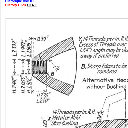
Historique Voir ICI
History Click
HERE