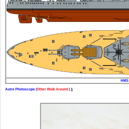
HMS 
Autre Photoscope (
Other Walk Around
)
1