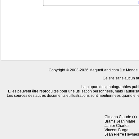
Copyright © 2003-2026 MaquetLand.com [Le Monde de l
Ce site sans aucun but
La plupart des photographies publ
Elles peuvent être reproduites pour une utilisation personnelle, mais l’autoris
Les sources des autres documents et illustrations sont mentionnées quand ell
Gimeno Claude (+)
Brams Jean Marie
Janier Charles
Vincent Burgat
Jean Pierre Heymes