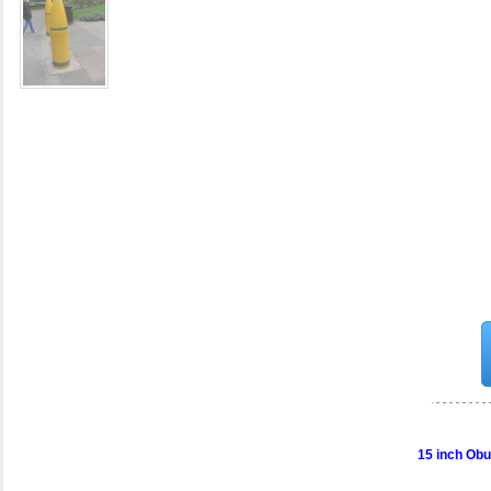
15 inch Ob