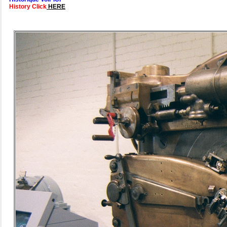
History Click
HERE