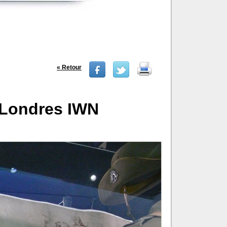
« Retour
i Londres IWN