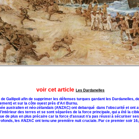
voir cet article
Les Dardanelles
e de Gallipoli afin de supprimer les défenses turques gardant les Dardanelles, 
uement) et sur la côte ouest près d'Ari Burnu.
ée australien et néo-zélandais (ANZAC) ont debarqué dans l'obscurité et ont aff
'intérieur des terres et se sont séparées de la force principale, qui a été la cib
ue de plus en plus précaire car la force d'assaut n'a pas réussi à sécuriser ses o
ofonds, les ANZAC ont tenu une première nuit cruciale. Par ce premier soir 16