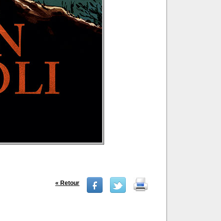
« Retour