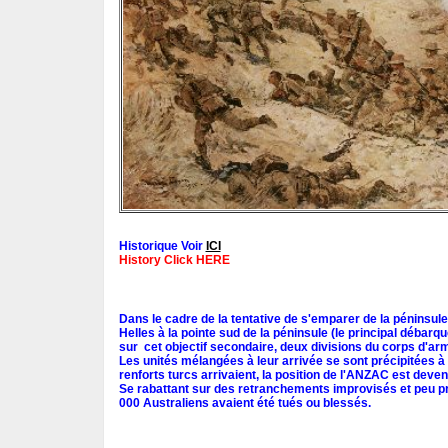
Historique Voir
ICI
History Click HERE
Dans le cadre de la tentative de s'emparer de la péninsul
Helles à la pointe sud de la péninsule (le principal débarq
sur cet objectif secondaire, deux divisions du corps d'arm
Les unités mélangées à leur arrivée se sont précipitées à l
renforts turcs arrivaient, la position de l'ANZAC est deven
Se rabattant sur des retranchements improvisés et peu pr
000 Australiens avaient été tués ou blessés.