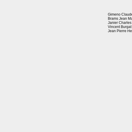
Gimeno Claude
Brams Jean Ma
Janier Charles
Vincent Burgat
Jean Pierre H