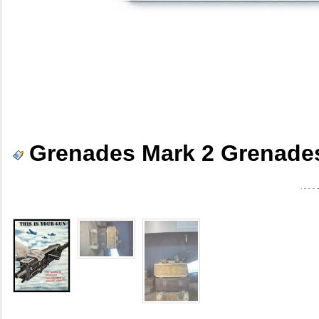
Grenades Mark 2 Grenade