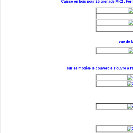
Caisse en bois pour 25 grenade MK2 . Ferm
vue de l
sur se modèle le couvercle s'ouvre a l