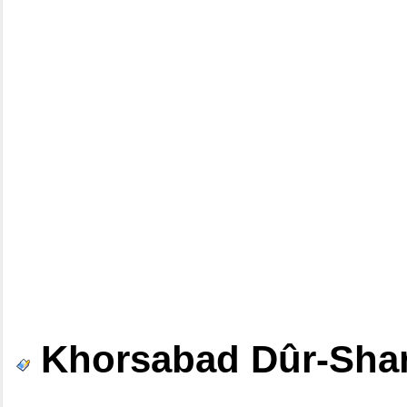
Khorsabad Dûr-Sharr