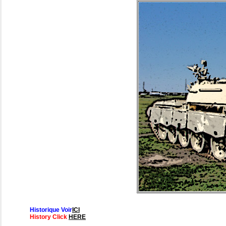
Historique Voir
ICI
History Click
HERE