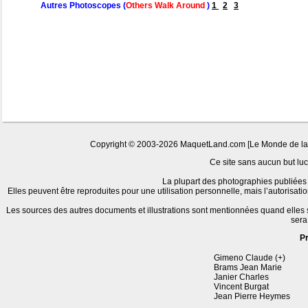
Autres Photoscopes (
Others Walk Around
)
1
2
3
Copyright © 2003-2026 MaquetLand.com [Le Monde de la Ma
Ce site sans aucun but lucr
La plupart des photographies publiées 
Elles peuvent être reproduites pour une utilisation personnelle, mais l’autorisat
Les sources des autres documents et illustrations sont mentionnées quand elles
sera
P
Gimeno Claude (+)
Brams Jean Marie
Janier Charles
Vincent Burgat
Jean Pierre Heymes