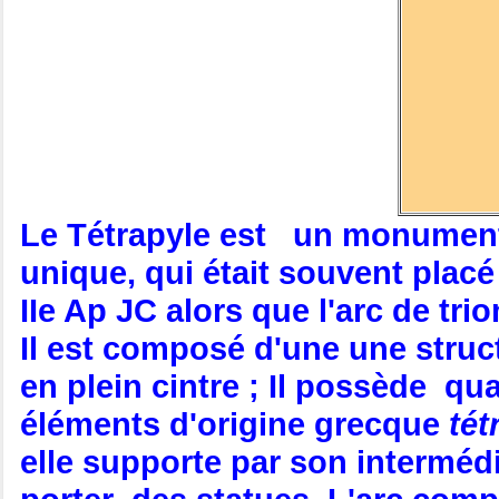
Le Tétrapyle est un monument c
unique, qui était souvent placé 
IIe Ap JC alors que l'arc de tr
Il est composé d'une une struc
en plein cintre ; Il possède q
éléments d'origine grecque
tét
elle supporte par son interméd