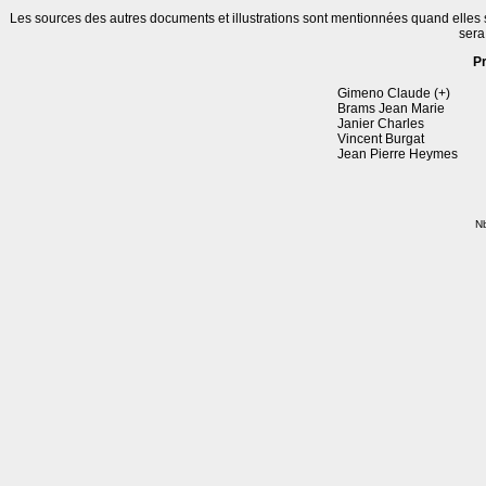
Les sources des autres documents et illustrations sont mentionnées quand elles
sera
P
Gimeno Claude (+)
Brams Jean Marie
Janier Charles
Vincent Burgat
Jean Pierre Heymes
Nb