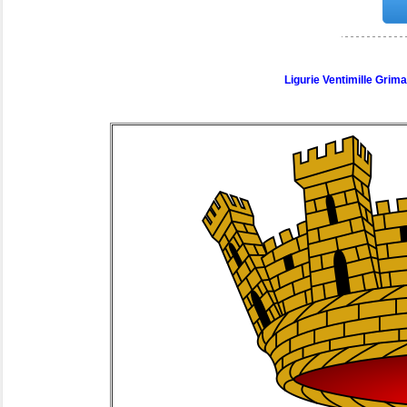
Ligurie Ventimille Gri