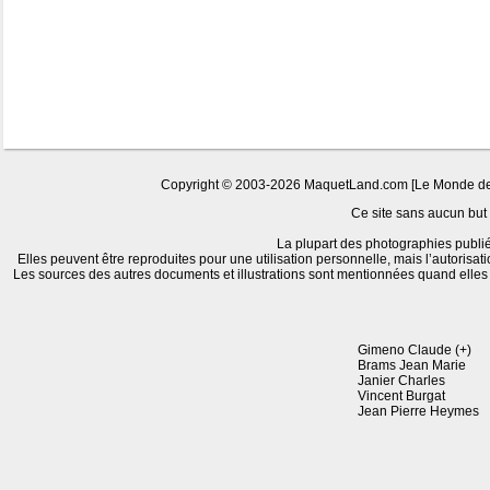
Copyright © 2003-2026 MaquetLand.com [Le Monde de la
Ce site sans aucun but l
La plupart des photographies publié
Elles peuvent être reproduites pour une utilisation personnelle, mais l’autorisat
Les sources des autres documents et illustrations sont mentionnées quand elle
Gimeno Claude (+)
Brams Jean Marie
Janier Charles
Vincent Burgat
Jean Pierre Heymes