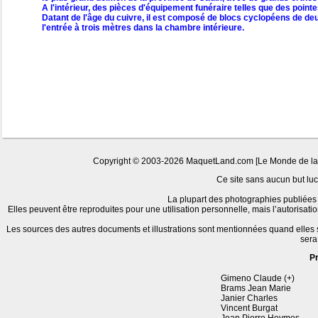
A l'intérieur, des pièces d'équipement funéraire telles que des poin
Datant de l'âge du cuivre, il est composé de blocs cyclopéens de deu
l'entrée à trois mètres dans la chambre intérieure.
Copyright © 2003-2026 MaquetLand.com [Le Monde de la Ma
Ce site sans aucun but lucr
La plupart des photographies publiées 
Elles peuvent être reproduites pour une utilisation personnelle, mais l’autorisat
Les sources des autres documents et illustrations sont mentionnées quand elles
sera
P
Gimeno Claude (+)
Brams Jean Marie
Janier Charles
Vincent Burgat