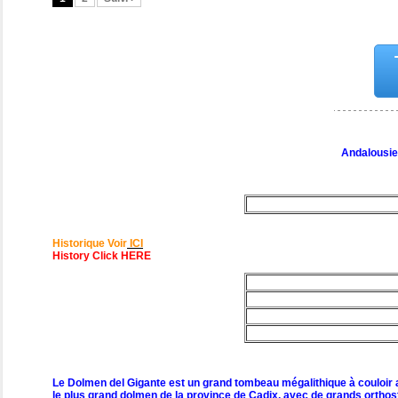
Andalousie
Historique Voir
ICI
History Click HERE
Le Dolmen del Gigante est un grand tombeau mégalithique à couloir ave
le plus grand dolmen de la province de Cadix, avec de grands orthost