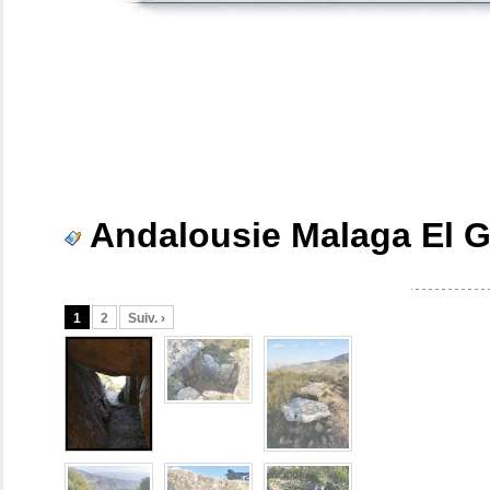
Andalousie Malaga El G
1
2
Suiv. ›