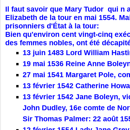
Il faut savoir que Mary Tudor qui n 
Elizabeth de la tour en mai 1554. Mai
prisonniers d'État à la tour:
Bien qu'environ cent vingt-cinq exéc
des femmes nobles, ont été décapité
13 juin 1483 Lord William Hasti
19 mai 1536 Reine Anne Boleyn 
27 mai 1541 Margaret Pole, com
13 février 1542 Catherine Howar
13 février 1542 Jane Boleyn, v
John Dudley, 16e comte de Nor
Sir Thomas Palmer: 22 août 15
12 février 1554 Lady Jane Grey 