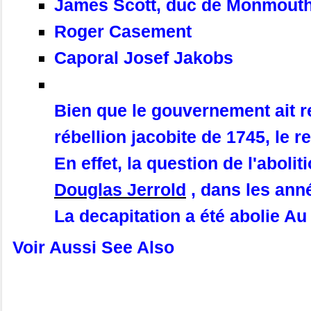
James Scott, duc de Monmouth
Roger Casement
Caporal Josef Jakobs
Bien que le gouvernement ait r
rébellion jacobite de 1745, le r
En effet, la question de l'abol
Douglas Jerrold
, dans les ann
La decapitation a été abolie A
Voir Aussi See Also