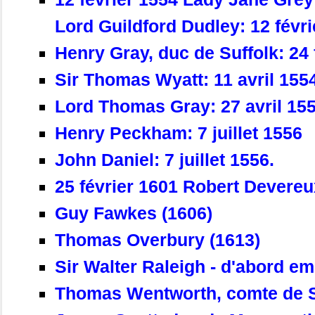
Lord Guildford Dudley: 12 févri
Henry Gray, duc de Suffolk: 24 
Sir Thomas Wyatt: 11 avril 155
Lord Thomas Gray: 27 avril 15
Henry Peckham: 7 juillet 1556
John Daniel: 7 juillet 1556.
25 février 1601 Robert Devereux
Guy Fawkes (1606)
Thomas Overbury (1613)
Sir Walter Raleigh - d'abord e
Thomas Wentworth, comte de St