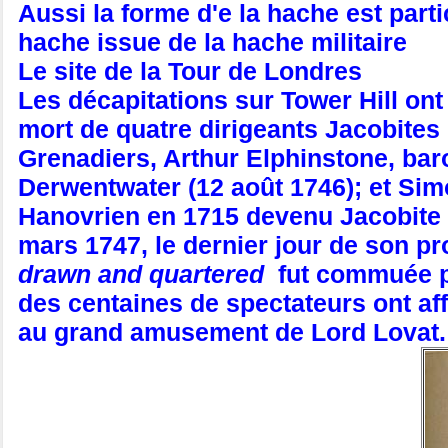
Aussi la forme d'e la hache est part
hache issue de la hache militaire
Le site de la Tour de Londres
Les décapitations sur Tower Hill on
mort de quatre dirigeants Jacobites
Grenadiers, Arthur Elphinstone, ba
Derwentwater (12 août 1746); et Simo
Hanovrien en 1715 devenu Jacobite e
mars 1747, le dernier jour de son pr
drawn and quartered
fut commuée pa
des centaines de spectateurs ont aff
au grand amusement de Lord Lovat.