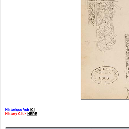
Historique Voir
ICI
History Click
HERE