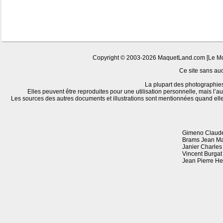
Copyright © 2003-2026 MaquetLand.com [Le Monde
Ce site sans aucu
La plupart des photographies
Elles peuvent être reproduites pour une utilisation personnelle, mais l’au
Les sources des autres documents et illustrations sont mentionnées quand ell
Gimeno Claude
Brams Jean Ma
Janier Charles
Vincent Burgat
Jean Pierre H