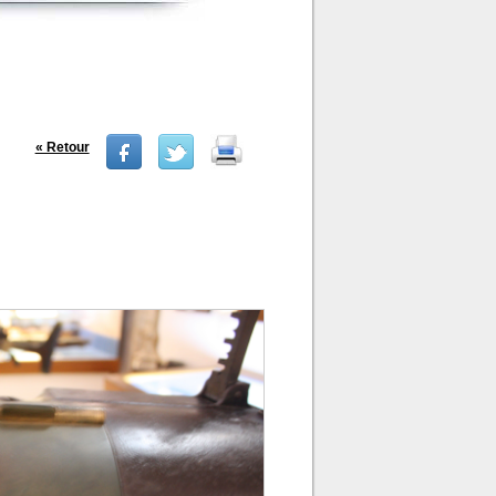
« Retour