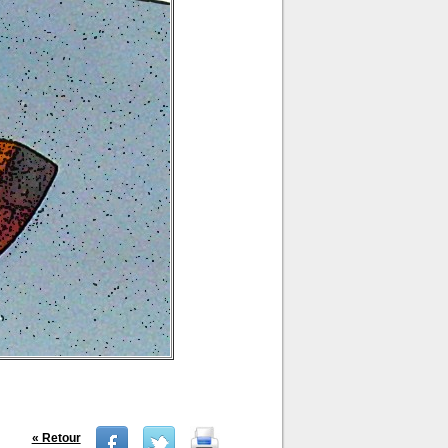
« Retour