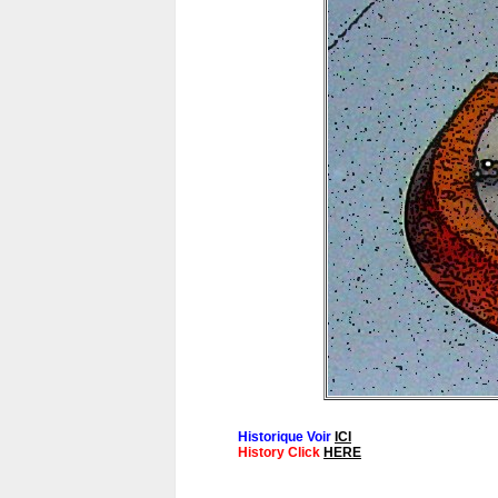
Historique Voir
ICI
History Click
HERE