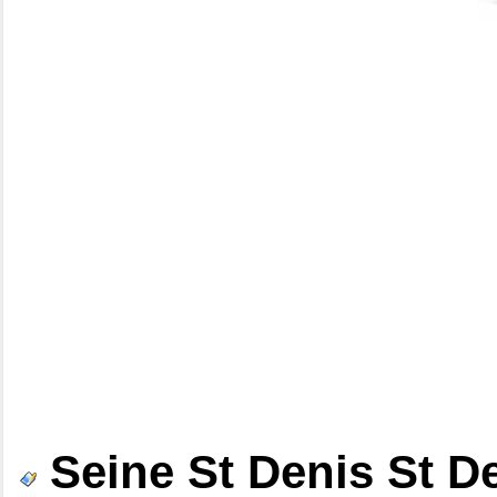
Seine St Denis St D