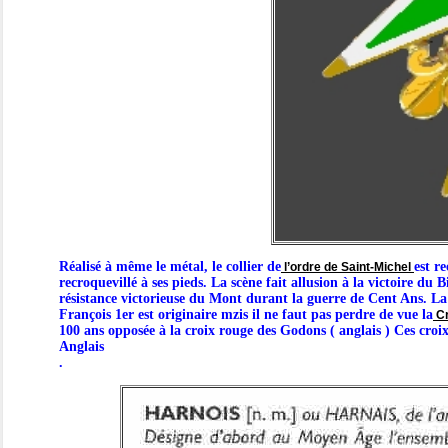
Réalisé à même le métal, le collier de
est r
l’ordre de Saint-Michel
recroquevillé à ses pieds. La scène fait allusion à la victoire du
résistance victorieuse du Mont durant la guerre de Cent Ans. La
François 1er est originaire mzis il ne faut pas perdre de vue la
Cr
100 ans opposée à la croix rouge des Godons ( anglais ) Ces croix
Anglais
.