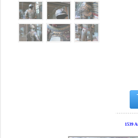
1539 A