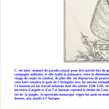
C 'est uner 'armure de parade.conçue pour être portée lors de g
campagne militaire, et elle exalte la puissance, voire la dimens
visage de coups en combat, de plus elle est dépourvue de protect
vont faire renaitre le gout de l'Antiquite avec les entrées triomp
Ce harnois est un travail milanais daté des années 1540-1545. ré
incrustés d'argent et d'or Cet harnois reprend le thème du Lion r
roi de la jungle, le souverain monarque règne lui ausis en maît
dorure, aux motifs à l’Antique