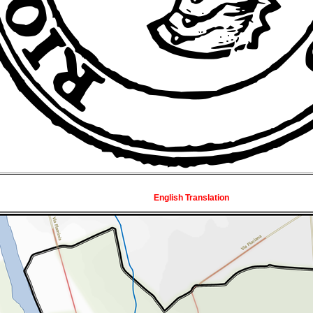
English Translation