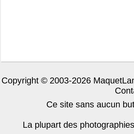
Copyright © 2003-2026 MaquetLand
Cont
Ce site sans aucun but 
La plupart des photographies 