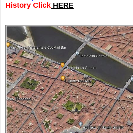
History Click
HERE