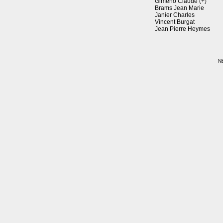
Gimeno Claude (+)
Brams Jean Marie
Janier Charles
Vincent Burgat
Jean Pierre Heymes
Nb