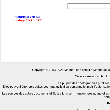
Historique Voir ICI
History Click HERE
Copyright © 2003-2026 MaquetLand.com [Le Monde de la Ma
Ce site sans aucun but lucr
La plupart des photographies publiées 
Elles peuvent être reproduites pour une utilisation personnelle, mais l’autorisat
Les sources des autres documents et illustrations sont mentionnées quand elles
sera
P