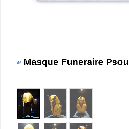
Masque Funeraire Psous