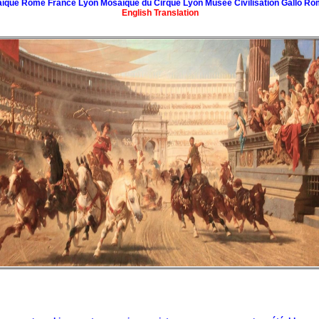
ïque Rome France Lyon Mosaïque du Cirque Lyon Musée Civilisation Gallo Ro
English Translation