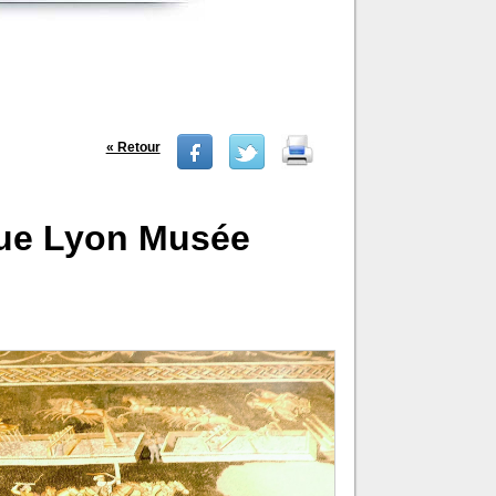
« Retour
ue Lyon Musée