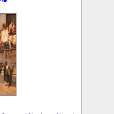
maine