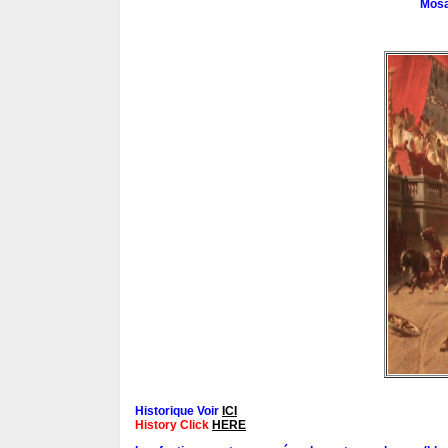
Mosa
Historique Voir
ICI
History Click
HERE