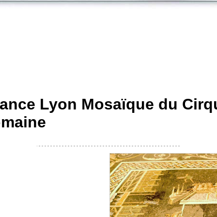
ance Lyon Mosaïque du Cirq
Romaine