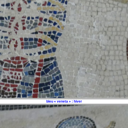
bleu « veneta » : hiver