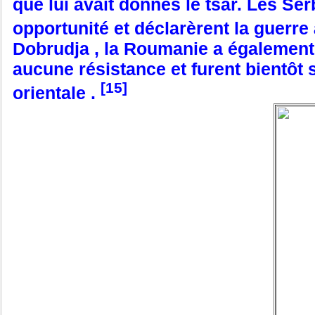
que lui avait donnés le tsar. Les Se
opportunité et déclarèrent la guerre 
Dobrudja , la Roumanie a également
aucune résistance et furent bientôt s
[15]
orientale .