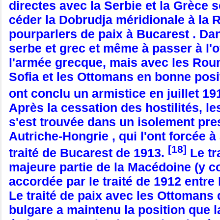
directes avec la Serbie et la Grèce s
céder la Dobrudja méridionale à la
pourparlers de paix à Bucarest . Dan
serbe et grec et même à passer à l'
l'armée grecque, mais avec les Roum
Sofia et les Ottomans en bonne posit
ont conclu un armistice en juillet 19
Après la cessation des hostilités, l
s'est trouvée dans un isolement pres
Autriche-Hongrie , qui l'ont forcée 
[18]
traité de Bucarest de 1913.
Le tra
majeure partie de la Macédoine (y c
accordée par le traité de 1912 entre l
Le traité de paix avec les Ottomans d
bulgare a maintenu la position que l