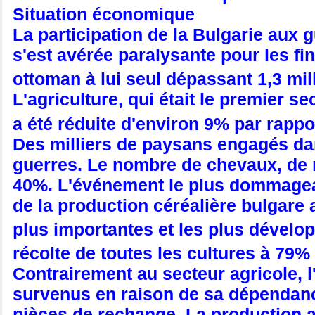
Situation économique
La participation de la Bulgarie aux 
s'est avérée paralysante pour les fi
ottoman à lui seul dépassant 1,3 mil
L'agriculture, qui était le premier 
a été réduite d'environ 9% par rappo
Des milliers de paysans engagés dan
guerres. Le nombre de chevaux, de m
40%. L'événement le plus dommageabl
de la production céréalière bulgare 
plus importantes et les plus dévelo
récolte de toutes les cultures à 79
Contrairement au secteur agricole, 
survenus en raison de sa dépendance
pièces de rechange. La production a