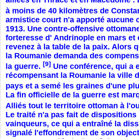
à moins de 40 kilomètres de Constan
armistice court n'a apporté aucune 
1913. Une contre-offensive ottomane
forteresse d' Andrinople en mars et 
revenez à la table de la paix. Alors 
la Roumanie demanda des compensati
[9]
la guerre.
Une conférence, qui a e
récompensant la Roumanie la ville de
pays et a semé les graines d'une plu
La fin officielle de la guerre est ma
Alliés tout le territoire ottoman à l'o
Le traité n'a pas fait de disposition
vainqueurs, ce qui a entraîné la dis
signalé l'effondrement de son object