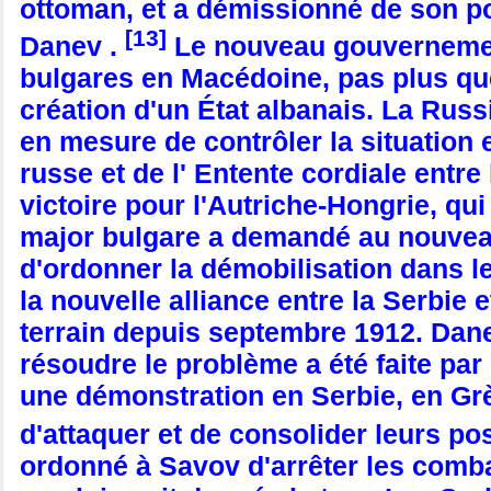
ottoman, et a démissionné de son pos
[13]
Danev .
Le nouveau gouvernement
bulgares en Macédoine, pas plus que l
création d'un État albanais. La Russ
en mesure de contrôler la situation e
russe et de l' Entente cordiale entre
victoire pour l'Autriche-Hongrie, qui 
major bulgare a demandé au nouvea
d'ordonner la démobilisation dans 
la nouvelle alliance entre la Serbie e
terrain depuis septembre 1912. Danev
résoudre le problème a été faite par 
une démonstration en Serbie, en Gr
d'attaquer et de consolider leurs po
ordonné à Savov d'arrêter les combat