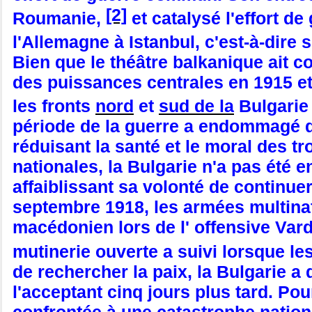
[2]
Roumanie,
et catalysé l'effort de
l'Allemagne à Istanbul, c'est-à-dire 
Bien que le théâtre balkanique ait
des puissances centrales en 1915 et 
les fronts
nord
et
sud de la
Bulgarie 
période de la guerre a endommagé d
réduisant la santé et le moral des tr
nationales, la Bulgarie n'a pas été 
affaiblissant sa volonté de continuer
septembre 1918, les armées multina
macédonien lors de l' offensive Vard
mutinerie ouverte a suivi lorsque l
de rechercher la paix, la Bulgarie a
l'acceptant cinq jours plus tard. Po
confrontée à une catastrophe nationa