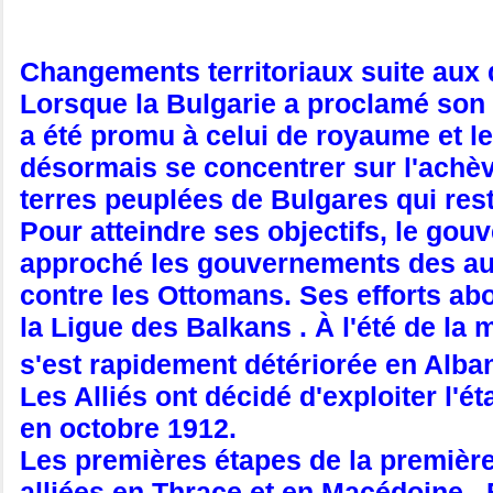
Changements territoriaux suite aux
Lorsque la Bulgarie a proclamé son 
a été promu à celui de royaume et le 
désormais se concentrer sur l'achèv
terres peuplées de Bulgares qui res
Pour atteindre ses objectifs, le gou
approché les gouvernements des autr
contre les Ottomans. Ses efforts abo
la Ligue des Balkans . À l'été de l
s'est rapidement détériorée en Alba
Les Alliés ont décidé d'exploiter l'é
en octobre 1912.
Les premières étapes de la premièr
alliées en Thrace et en Macédoine .