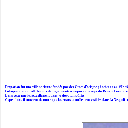
Emporion fut une ville ancienne fondée par des Grecs d'origine phocéenne au VIe siècl
Paléapolis est un ville habitée de façon ininterrompue du temps du Bronze Final jusqu
Dans cette partie, actuellement dans le site d'Empúries.

Cependant, il convient de noter que les restes actuellement visibles dans la Neapolis 