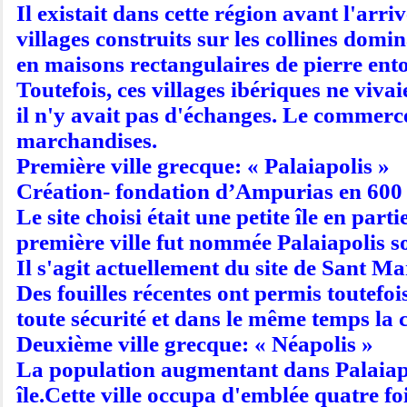
Il existait dans cette région avant l'ar
villages construits sur les collines dom
en maisons rectangulaires de pierre ento
Toutefois, ces villages ibériques ne viva
il n'y avait pas d'échanges. Le commerce
marchandises.
Première ville grecque: « Palaiapolis »
Création- fondation d’Ampurias en 600 a
Le site choisi était une petite île en p
première ville fut nommée Palaiapolis soit
Il s'agit actuellement du site de Sant M
Des fouilles récentes ont permis toutefoi
toute sécurité et dans le même temps la 
Deuxième ville grecque: « Néapolis »
La population augmentant dans Palaiapolis
île.Cette ville occupa d'emblée quatre fo