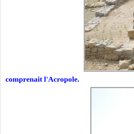
comprenait l'Acropole.