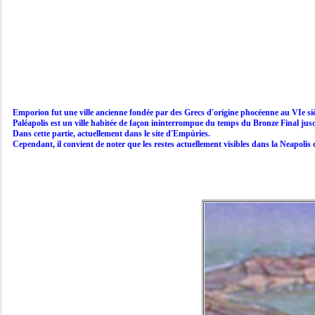
Emporion fut une ville ancienne fondée par des Grecs d'origine phocéenne au VIe siècl
Paléapolis est un ville habitée de façon ininterrompue du temps du Bronze Final jusqu
Dans cette partie, actuellement dans le site d'Empúries.

Cependant, il convient de noter que les restes actuellement visibles dans la Neapolis 